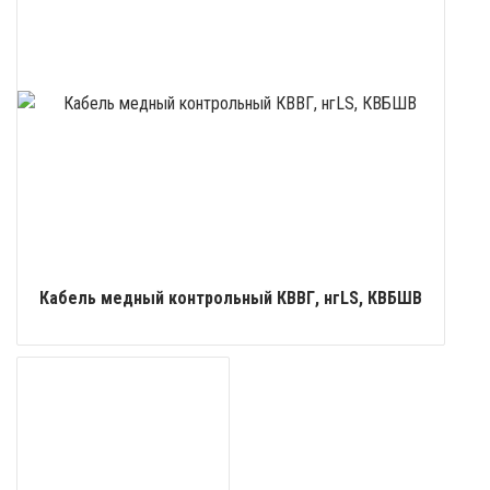
Кабель медный контрольный КВВГ, нгLS, КВБШВ