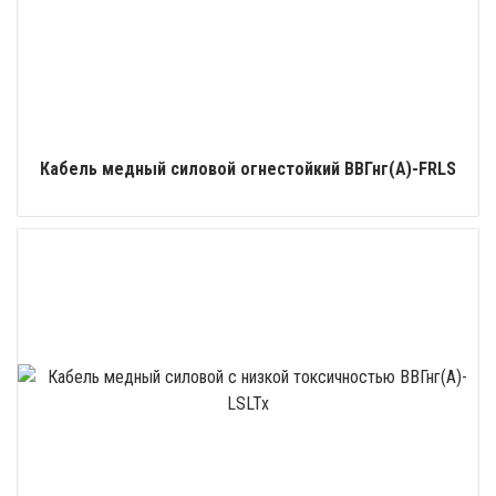
Кабель медный силовой огнестойкий ВВГнг(А)-FRLS