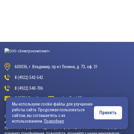
600036, г. Владимир, пр-кт Ленина, д. 73, оф. 31
8 (4922) 542-542
8 (4922) 540-706
540706@mail.ru
zakaz@vek33.ru
Мы используем cookie-файлы для улучшения
работы сайта. Продолжая пользоваться
Принять
сайтом, вы соглашаетесь с их
Обращаем ваше внимание, что сайт vek33.ru носит исключительно
использованием.
Подробнее
информационный характер и ни при каких условиях не является
публичной офертой. Подробную информацию о наличии товара, ценах и
условиях приобретения, пожалуйста, уточняйте у наших менеджеров.