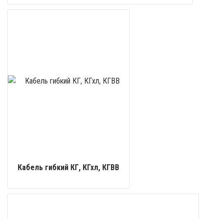
Кабель гибкий КГ, КГхл, КГВВ