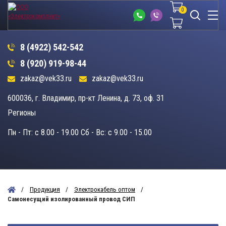
0
0
8 (4922) 542-542
8 (920) 919-98-44
zakaz@vek33.ru
zakaz@vek33.ru
600036, г. Владимир, пр-кт Ленина, д. 73, оф. 31
Регионы
Пн - Пт: c 8.00 - 19.00 Сб - Вс: c 9.00 - 15.00
Продукция
Электрокабель оптом
Самонесущий изолированный провод СИП