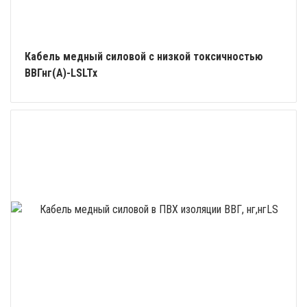
Кабель медный силовой с низкой токсичностью
ВВГнг(А)-LSLTx